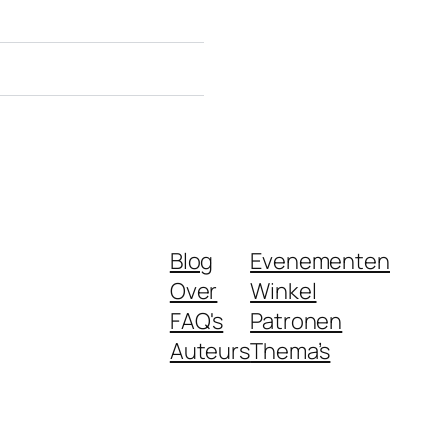
Blog
Evenementen
Over
Winkel
FAQ's
Patronen
Auteurs
Thema’s