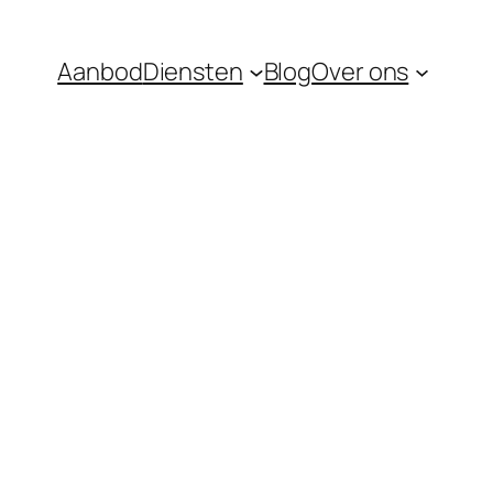
Aanbod
Diensten
Blog
Over ons