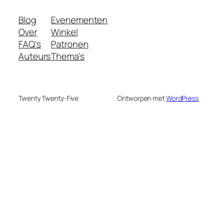
Blog
Evenementen
Over
Winkel
FAQ's
Patronen
Auteurs
Thema’s
Twenty Twenty-Five
Ontworpen met
WordPress